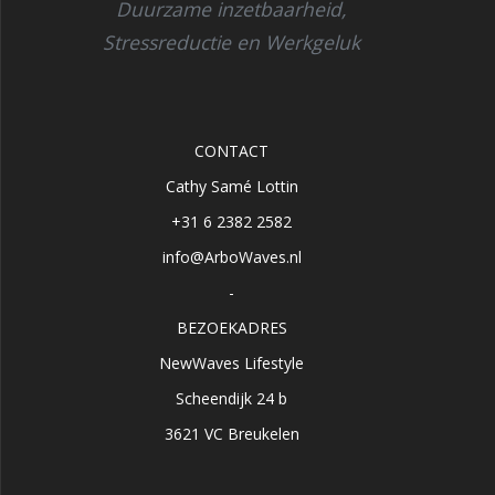
Duurzame inzetbaarheid,
Stressreductie en Werkgeluk
CONTACT
Cathy Samé Lottin
+31 6 2382 2582
info@ArboWaves.nl
-
BEZOEKADRES
NewWaves Lifestyle
Scheendijk 24 b
3621 VC Breukelen