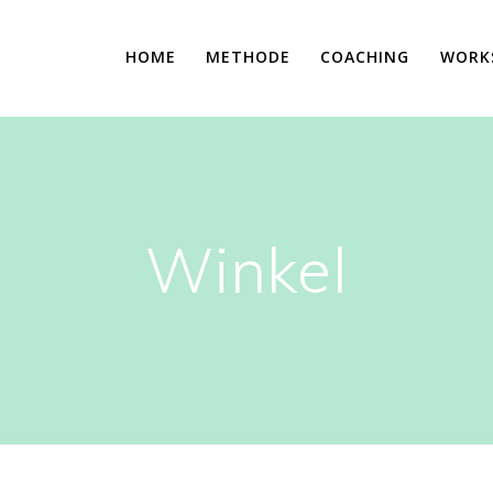
HOME
METHODE
COACHING
WORK
Winkel