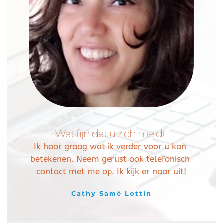
Wat fijn dat u zich meldt!
Ik hoor graag wat ik verder voor u kan 
betekenen. Neem gerust ook telefonisch 
contact met me op. Ik kijk er naar uit!
Cathy Samé Lottin