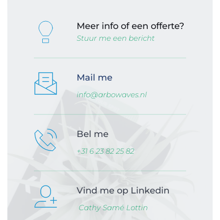
Meer info of een offerte?
Stuur me een bericht
Mail me
info@arbowaves.nl
Bel me
+31 6 23 82 25 82
Vind me op Linkedin
 Cathy Samé Lottin