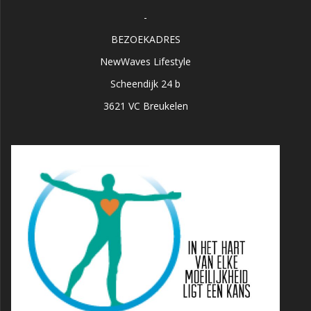
-
BEZOEKADRES
NewWaves Lifestyle
Scheendijk 24 b
3621 VC Breukelen