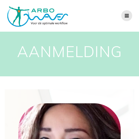
AANMELDING