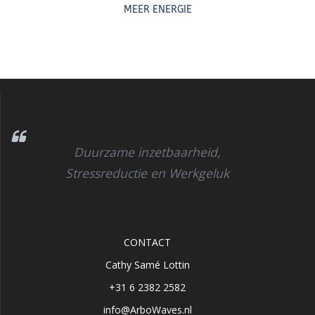
MEER ENERGIE
Duurzame inzetbaarheid,
Stressreductie en Werkgeluk
CONTACT
Cathy Samé Lottin
+31 6 2382 2582
info@ArboWaves.nl